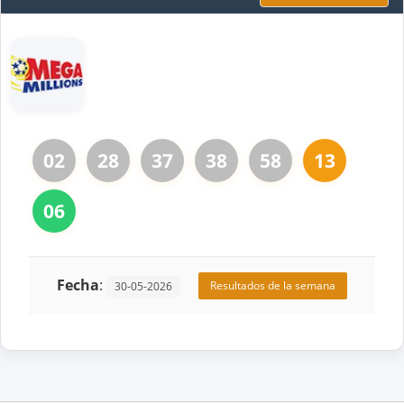
02
28
37
38
58
13
06
Fecha
:
Resultados de la semana
30-05-2026