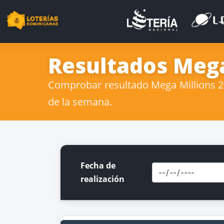
Resultados Mega 
Comprobar resultado Mega Millions 24 
de la semana.
Fecha de
realización