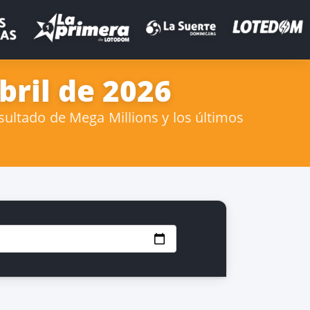
bril de 2026
sultado de Mega Millions y los últimos