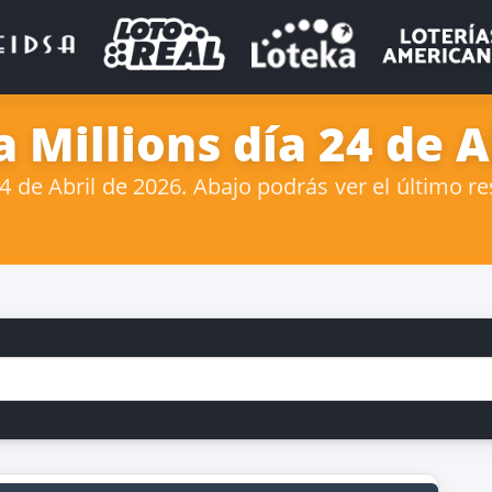
Millions día 24 de A
de Abril de 2026. Abajo podrás ver el último re