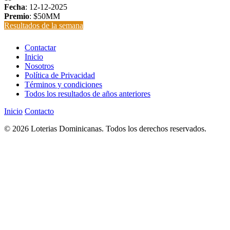
Fecha
:
12-12-2025
Premio
:
$50MM
Resultados de la semana
Contactar
Inicio
Nosotros
Política de Privacidad
Términos y condiciones
Todos los resultados de años anteriores
Inicio
Contacto
© 2026 Loterias Dominicanas. Todos los derechos reservados.