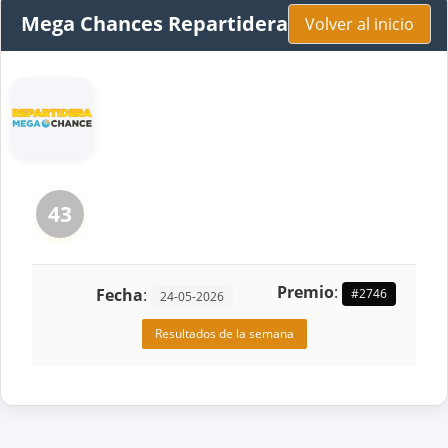
Mega Chances Repartidera
Volver al inicio
43
Premio
:
Fecha
:
#2746
24-05-2026
Resultados de la semana