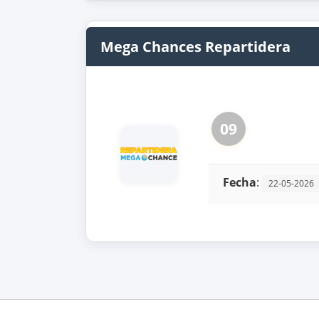
Mega Chances Repartidera
09
Fecha
:
22-05-2026