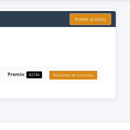
Volver al inicio
Premio
:
#2746
Resultados de la semana