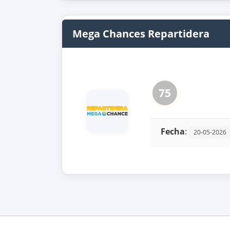
Mega Chances Repartidera
75
Fecha
:
20-05-2026