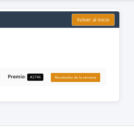
Volver al inicio
Premio
:
#2746
Resultados de la semana