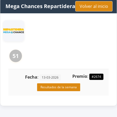
Mega Chances Repartidera
Volver al inicio
51
Premio
:
Fecha
:
#2674
13-03-2026
Resultados de la semana