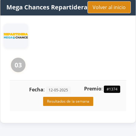
Mega Chances Repartidera
Volver al inicio
03
Premio
:
Fecha
:
#1374
12-05-2025
Resultados de la semana