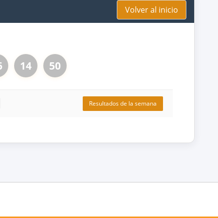
Volver al inicio
6
14
50
Resultados de la semana