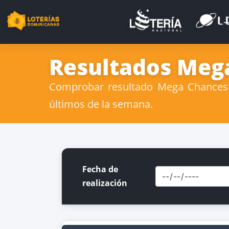
Resultados Mega
Comprobar resultado Mega Chances 
últimos de la semana.
Fecha de
realización