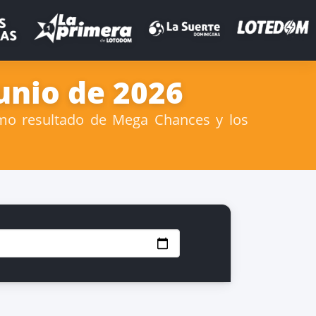
unio de 2026
imo resultado de Mega Chances y los