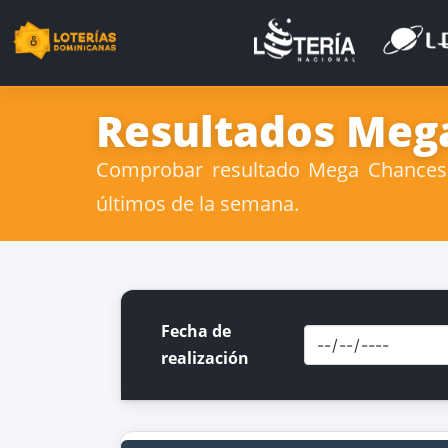
Resultados Mega
Comprobar resultado Mega Chances 0
últimos de la semana.
Fecha de
realización