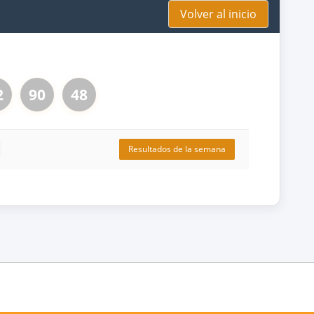
Volver al inicio
2
90
48
Resultados de la semana