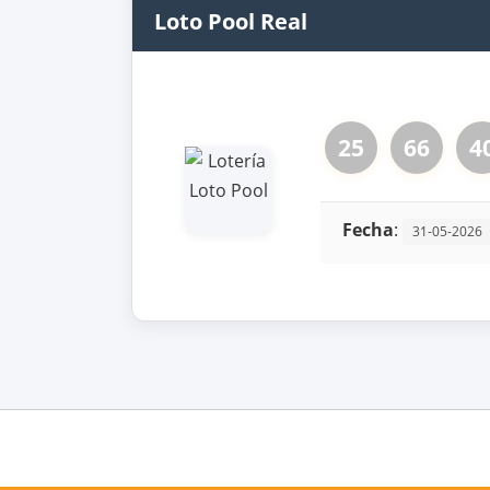
Loto Pool Real
25
66
4
Fecha
:
31-05-2026