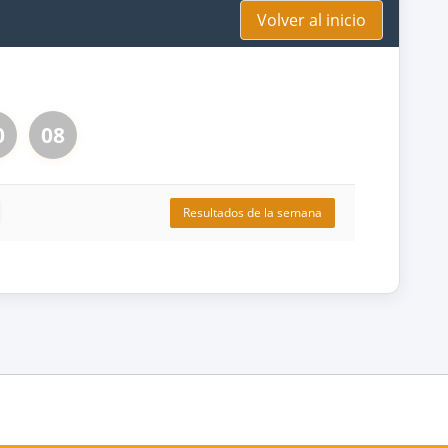
Volver al inicio
0
08
Resultados de la semana