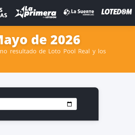
 Mayo de 2026
mo resultado de Loto Pool Real y los