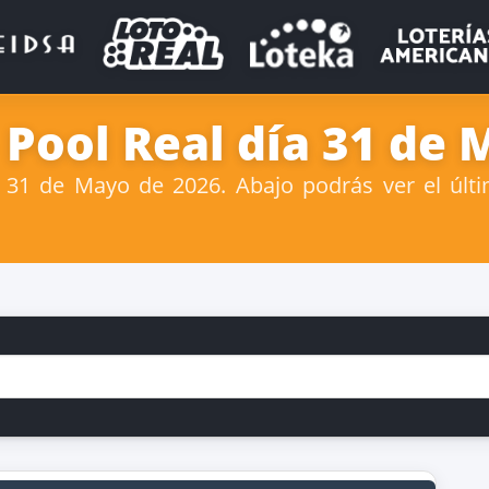
 Pool Real día 31 de
31 de Mayo de 2026. Abajo podrás ver el últi