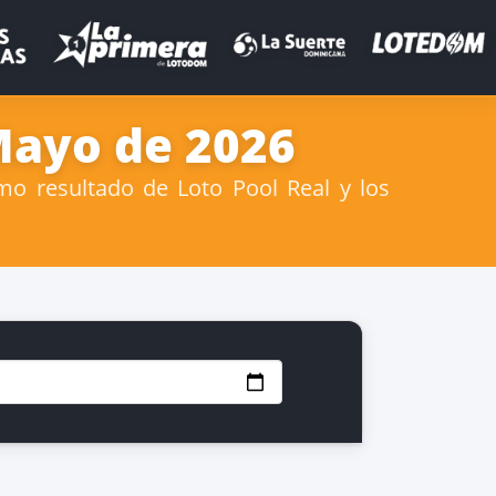
 Mayo de 2026
mo resultado de Loto Pool Real y los