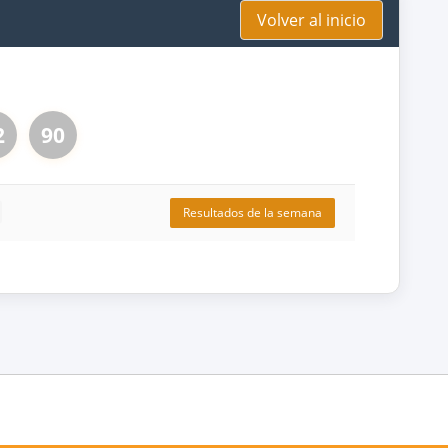
Volver al inicio
2
90
Resultados de la semana