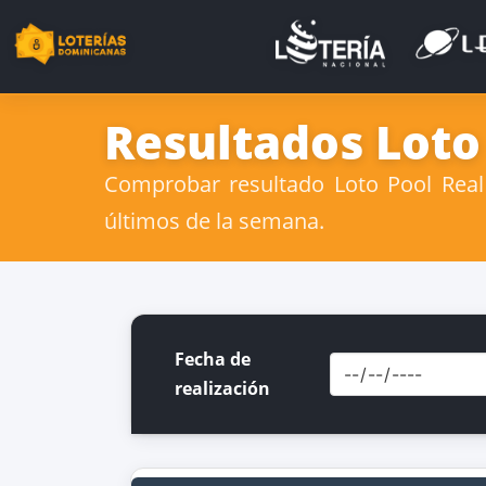
Resultados Loto
Comprobar resultado Loto Pool Real 
últimos de la semana.
Fecha de
realización