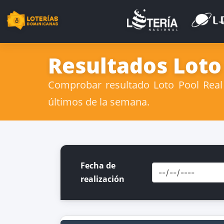
Resultados Loto 
Comprobar resultado Loto Pool Real 
últimos de la semana.
Fecha de
realización