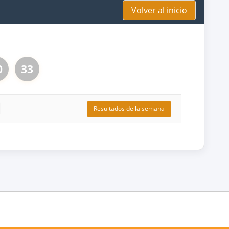
Volver al inicio
0
33
Resultados de la semana