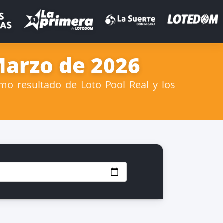
Marzo de 2026
mo resultado de Loto Pool Real y los