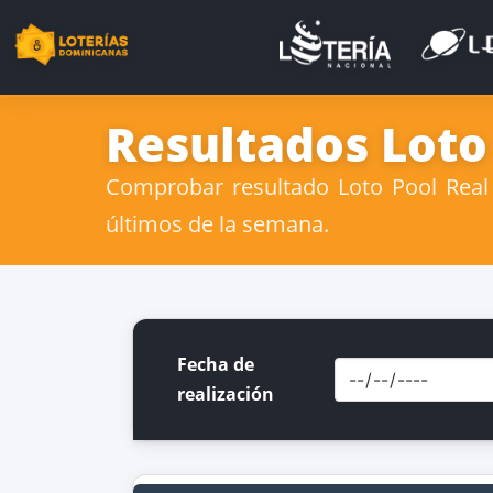
Resultados Loto
Comprobar resultado Loto Pool Real 
últimos de la semana.
Fecha de
realización