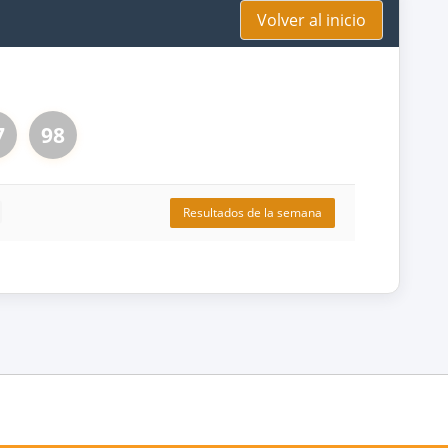
Volver al inicio
7
98
Resultados de la semana