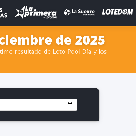
iciembre de 2025
timo resultado de Loto Pool Día y los