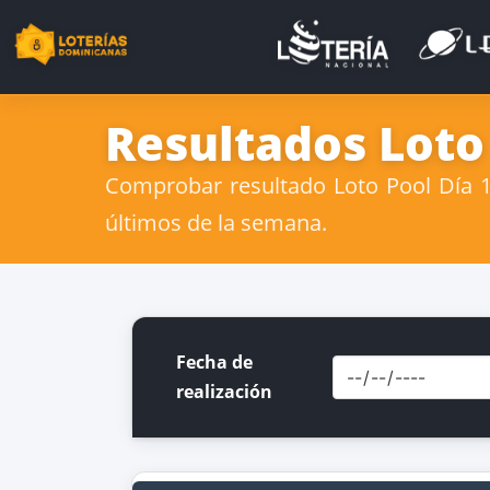
Resultados Loto
Comprobar resultado Loto Pool Día 18
últimos de la semana.
Fecha de
realización