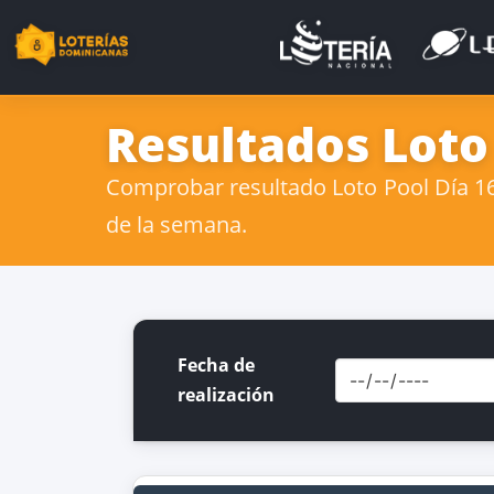
Resultados Loto
Comprobar resultado Loto Pool Día 16 
de la semana.
Fecha de
realización