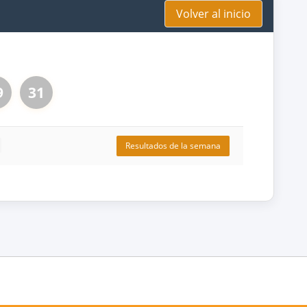
Volver al inicio
9
31
Resultados de la semana