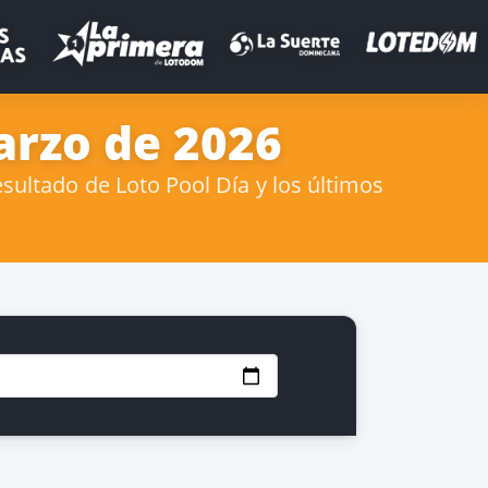
arzo de 2026
sultado de Loto Pool Día y los últimos