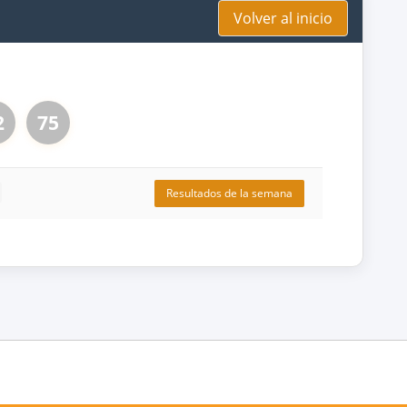
Volver al inicio
2
75
Resultados de la semana