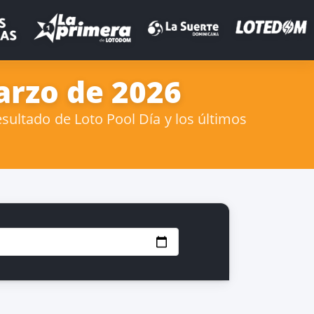
arzo de 2026
sultado de Loto Pool Día y los últimos