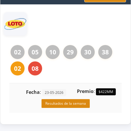
02
05
10
29
30
38
02
08
Premio
:
Fecha
:
$422MM
23-05-2026
Resultados de la semana