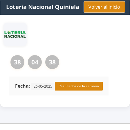
Lotería Nacional Quiniela
Volver al inicio
38
04
38
Fecha
:
Resultados de la semana
26-05-2025