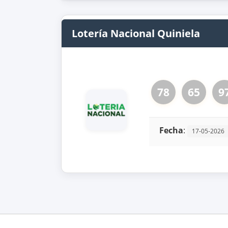
Lotería Nacional Quiniela
78
65
9
Fecha
:
17-05-2026