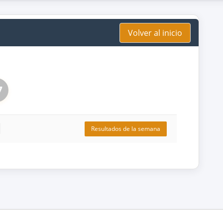
Volver al inicio
7
Resultados de la semana