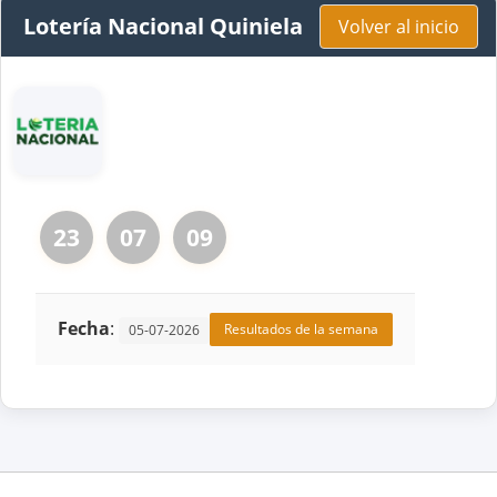
Lotería Nacional Quiniela
Volver al inicio
23
07
09
Fecha
:
Resultados de la semana
05-07-2026