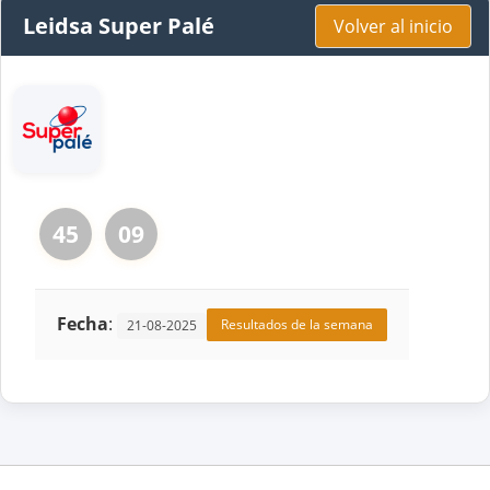
Leidsa Super Palé
Volver al inicio
45
09
Fecha
:
Resultados de la semana
21-08-2025