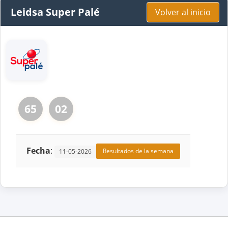
Leidsa Super Palé
Volver al inicio
65
02
Fecha
:
Resultados de la semana
11-05-2026