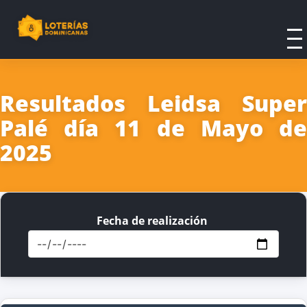
Resultados Leidsa Super
Palé día 11 de Mayo de
2025
Fecha de realización