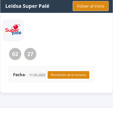
Leidsa Super Palé
Volver al inicio
02
27
Fecha
:
Resultados de la semana
11-05-2025