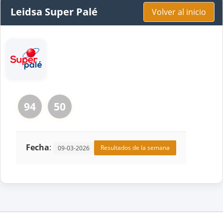
Leidsa Super Palé
Volver al inicio
94
50
Fecha
:
Resultados de la semana
09-03-2026