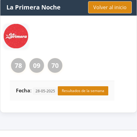
La Primera Noche
Volver al inicio
78
09
70
Fecha
:
Resultados de la semana
28-05-2025