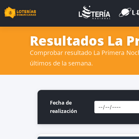
Resultados La P
Comprobar resultado La Primera Noche
últimos de la semana.
Fecha de
realización