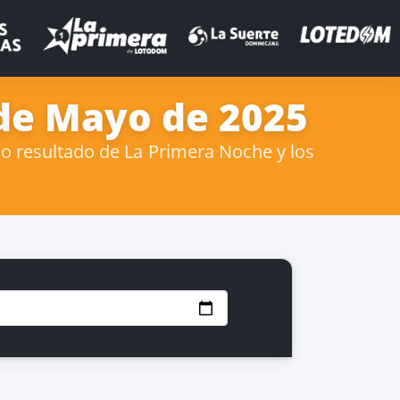
 de Mayo de 2025
o resultado de La Primera Noche y los