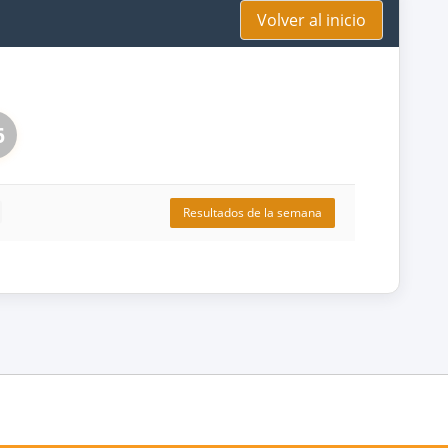
Volver al inicio
6
Resultados de la semana