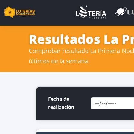
Resultados La P
Comprobar resultado La Primera Noche
últimos de la semana.
Fecha de
realización