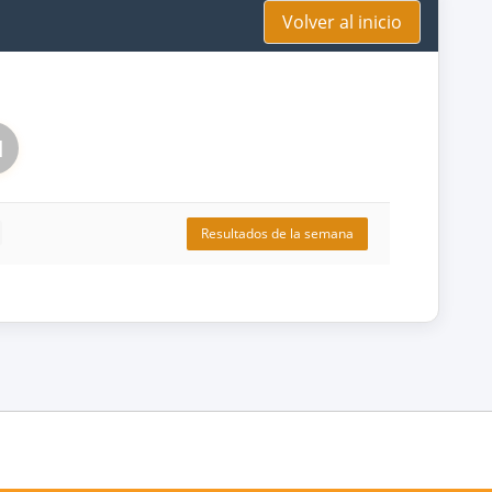
Volver al inicio
1
Resultados de la semana