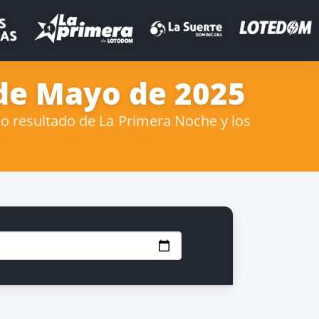
 de Mayo de 2025
o resultado de La Primera Noche y los