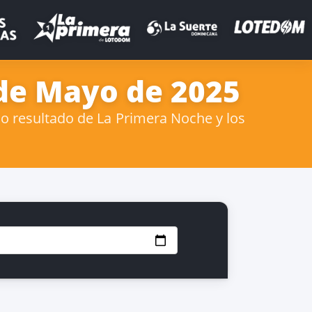
 de Mayo de 2025
o resultado de La Primera Noche y los