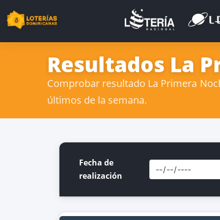
Resultados La P
Comprobar resultado La Primera Noche
últimos de la semana.
Fecha de
realización