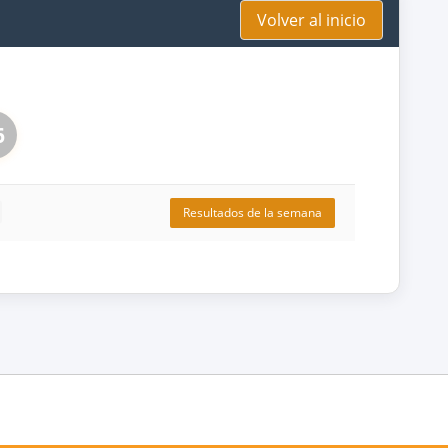
Volver al inicio
6
Resultados de la semana