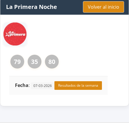
La Primera Noche
Volver al inicio
79
35
80
Fecha
:
Resultados de la semana
07-03-2026