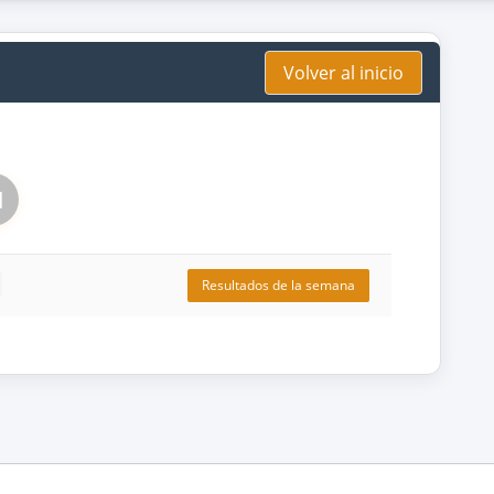
Volver al inicio
1
Resultados de la semana