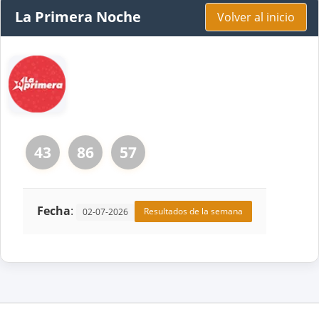
La Primera Noche
Volver al inicio
43
86
57
Fecha
:
Resultados de la semana
02-07-2026