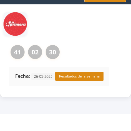
41
02
30
Fecha
:
Resultados de la semana
26-05-2025