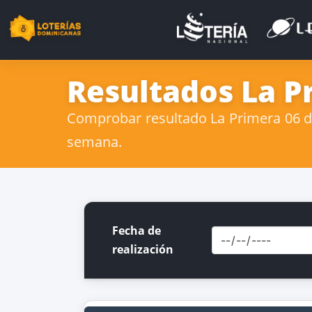
Resultados La Pr
Comprobar resultado La Primera 06 de 
semana.
Fecha de
realización