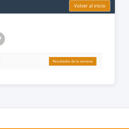
Volver al inicio
7
Resultados de la semana