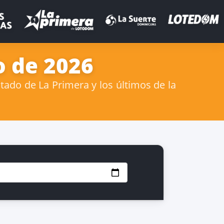
o de 2026
tado de La Primera y los últimos de la