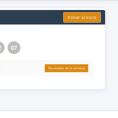
Volver al inicio
2
07
Resultados de la semana