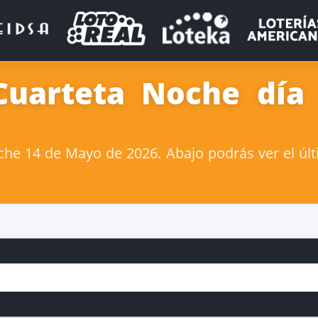
Cuarteta Noche dí
he 14 de Mayo de 2026. Abajo podrás ver el últ