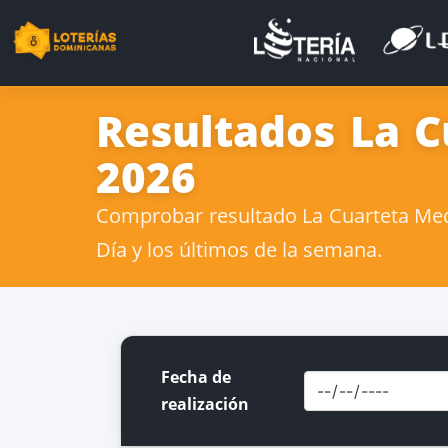
Resultados La C
2026
Comprobar resultado La Cuarteta Medi
Día y los últimos de la semana.
Fecha de
realización