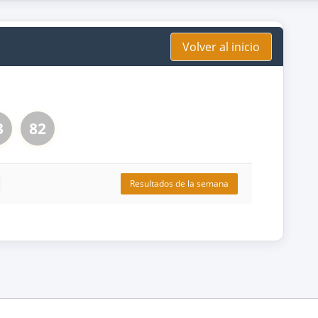
Volver al inicio
3
82
Resultados de la semana