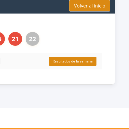
Volver al inicio
6
21
22
Resultados de la semana