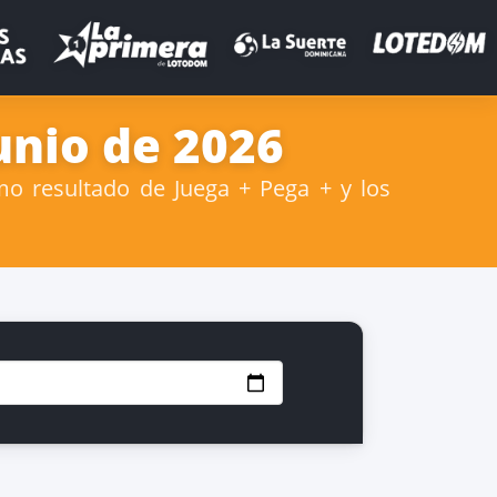
unio de 2026
mo resultado de Juega + Pega + y los