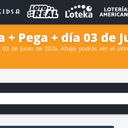
 + Pega + día 03 de J
03 de Junio de 2026. Abajo podrás ver el últi