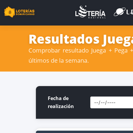
Resultados Juega
Comprobar resultado Juega + Pega + 
últimos de la semana.
Fecha de
realización