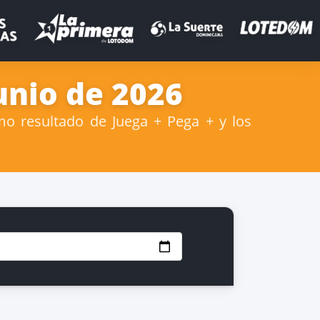
unio de 2026
mo resultado de Juega + Pega + y los