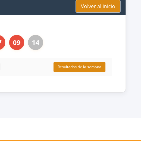
Volver al inicio
7
09
14
Resultados de la semana