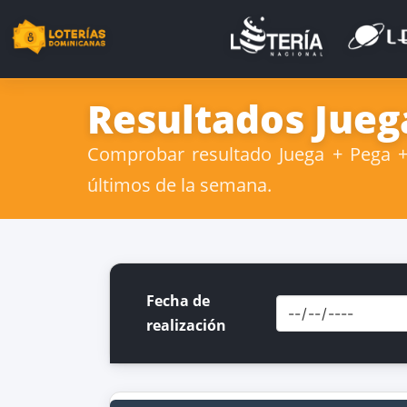
Resultados Juega
Comprobar resultado Juega + Pega + 
últimos de la semana.
Fecha de
realización