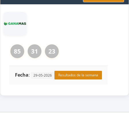
85
31
23
Fecha
:
Resultados de la semana
29-05-2026