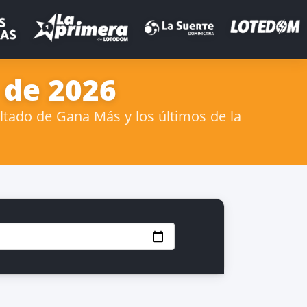
 de 2026
tado de Gana Más y los últimos de la