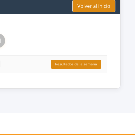
Volver al inicio
1
Resultados de la semana