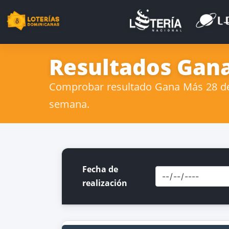
Resultados Gana
Comprobar resultado Gana Más 28 de 
semana.
Fecha de
realización