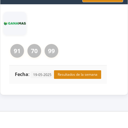
91
70
99
Fecha
:
Resultados de la semana
19-05-2025