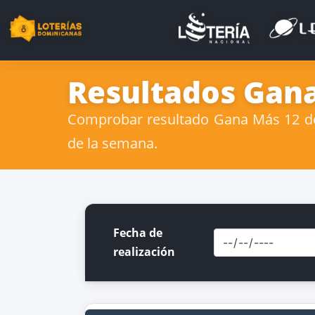
Resultados Gana
Comprobar resultado Gana Más 12 de 
de la semana.
Fecha de
realización