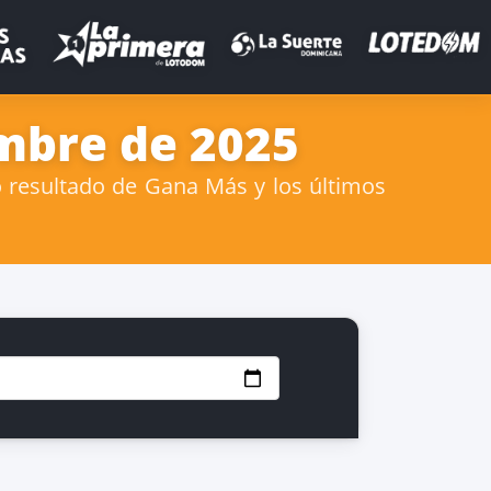
mbre de 2025
 resultado de Gana Más y los últimos