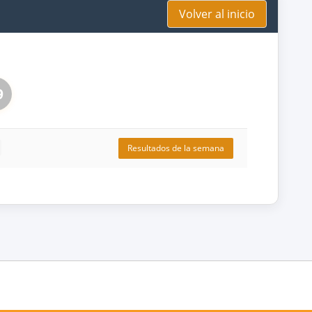
Volver al inicio
9
Resultados de la semana