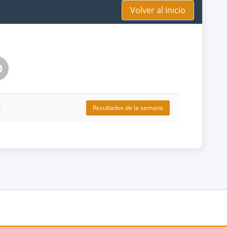
Volver al inicio
0
Resultados de la semana