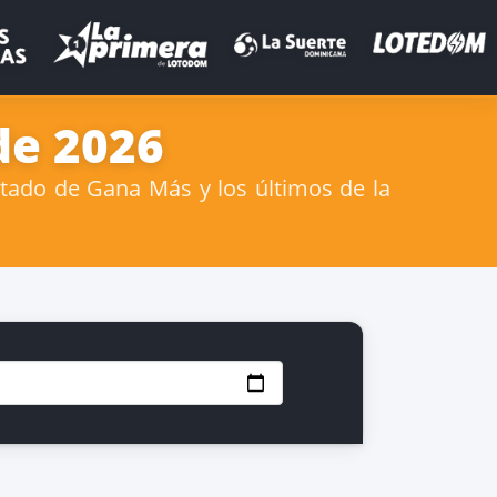
de 2026
ltado de Gana Más y los últimos de la