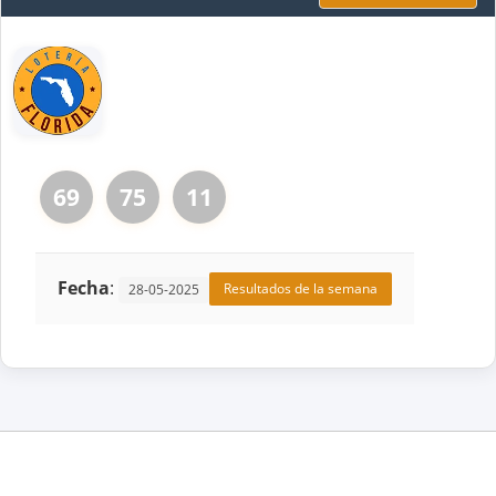
69
75
11
Fecha
:
Resultados de la semana
28-05-2025