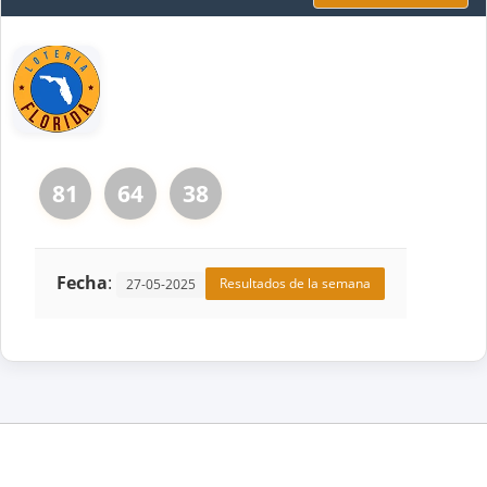
81
64
38
Fecha
:
Resultados de la semana
27-05-2025