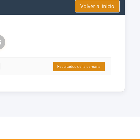
Volver al inicio
5
Resultados de la semana