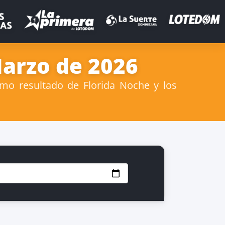
Marzo de 2026
mo resultado de Florida Noche y los