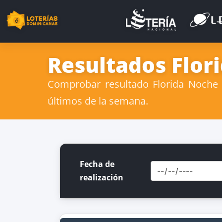
Resultados Flor
Comprobar resultado Florida Noche 
últimos de la semana.
Fecha de
realización