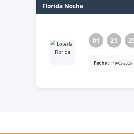
Florida Noche
01
21
2
Fecha
:
19-03-2026