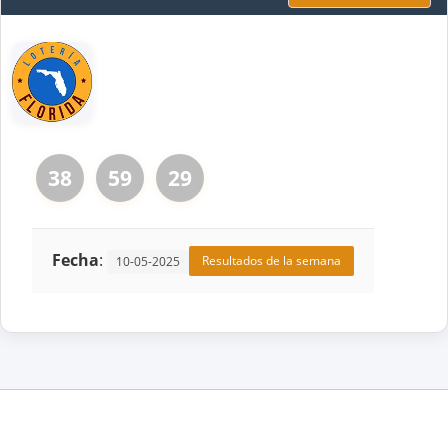
38
59
29
Fecha
:
Resultados de la semana
10-05-2025