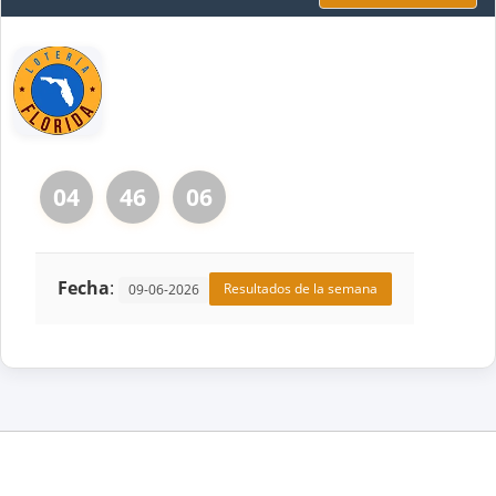
04
46
06
Fecha
:
Resultados de la semana
09-06-2026