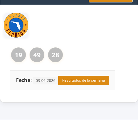
19
49
28
Fecha
:
Resultados de la semana
03-06-2026