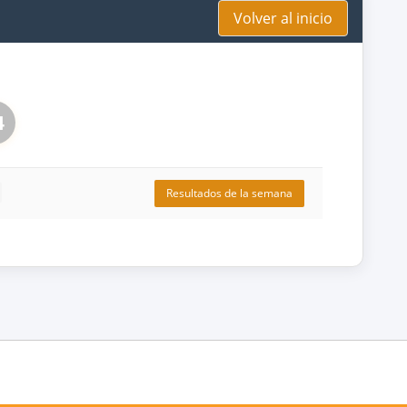
Volver al inicio
4
Resultados de la semana