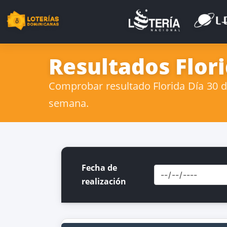
Resultados Flori
Comprobar resultado Florida Día 30 de
semana.
Fecha de
realización