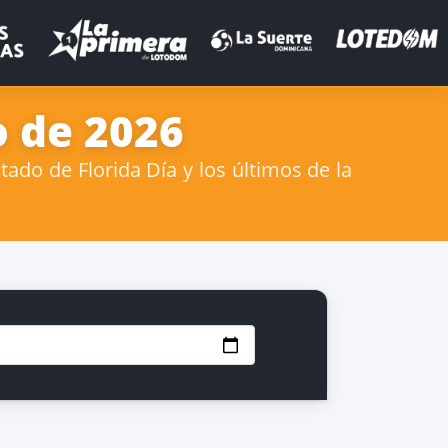
o de 2026
ado de Florida Día y los últimos de la